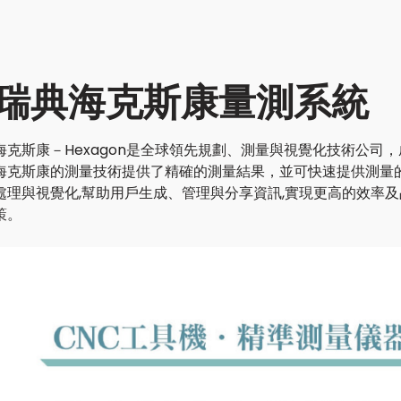
瑞典海克斯康量測系統
海克斯康－Hexagon是全球領先規劃、測量與視覺化技術公司，
海克斯康的測量技術提供了精確的測量結果，並可快速提供測量
處理與視覺化,幫助用戶生成、管理與分享資訊,實現更高的效率
策。