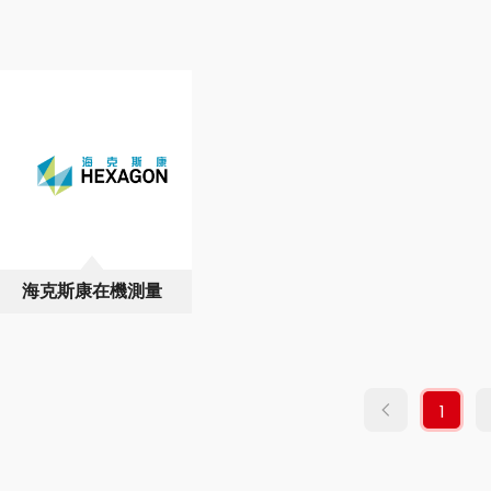
海克斯康在機測量
1