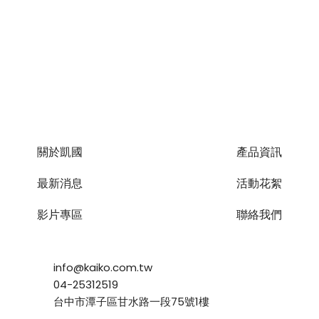
關於凱國
產品資訊
最新消息
活動花絮
影片專區
聯絡我們
info@kaiko.com.tw
04-25312519
台中市潭子區甘水路一段75號1樓