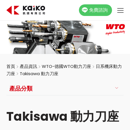
免費諮詢
關於凱國
產品資訊
最新消息
首頁
產品資訊
WTO-德國WTO動力刀座
日系機床動力
刀座
Takisawa 動力刀座
活動花絮
產品分類
影片專區
聯絡我們
Takisawa 動力刀座