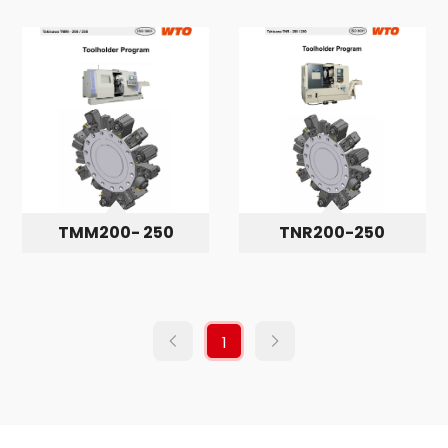
TMM200- 250
TNR200-250
1