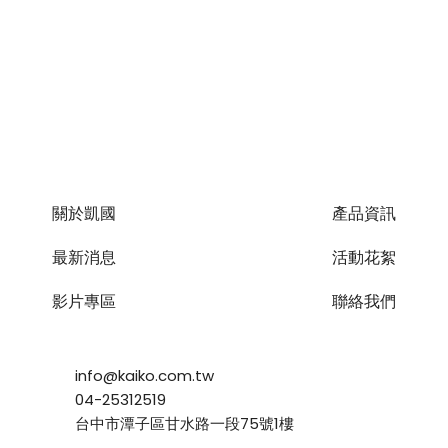
關於凱國
產品資訊
最新消息
活動花絮
影片專區
聯絡我們
info@kaiko.com.tw
04-25312519
台中市潭子區甘水路一段75號1樓