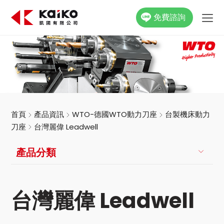
免費諮詢
關於凱國
產品資訊
最新消息
首頁
產品資訊
WTO-德國WTO動力刀座
台製機床動力
刀座
台灣麗偉 Leadwell
活動花絮
產品分類
影片專區
聯絡我們
台灣麗偉 Leadwell