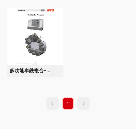
多功能車銑複合-
Leadwell T8-M
1