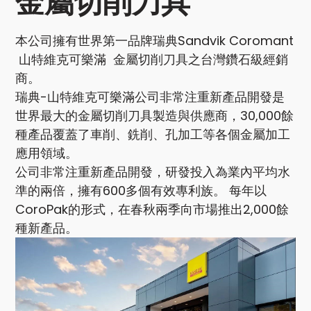
金屬切削刀具
本公司擁有世界第一品牌瑞典Sandvik Coromant
山特維克可樂滿 金屬切削刀具之台灣鑽石級經銷
商。
瑞典-山特維克可樂滿公司非常注重新產品開發是
世界最大的金屬切削刀具製造與供應商，30,000餘
種產品覆蓋了車削、銑削、孔加工等各個金屬加工
應用領域。
公司非常注重新產品開發，研發投入為業內平均水
準的兩倍，擁有600多個有效專利族。 每年以
CoroPak的形式，在春秋兩季向市場推出2,000餘
種新產品。