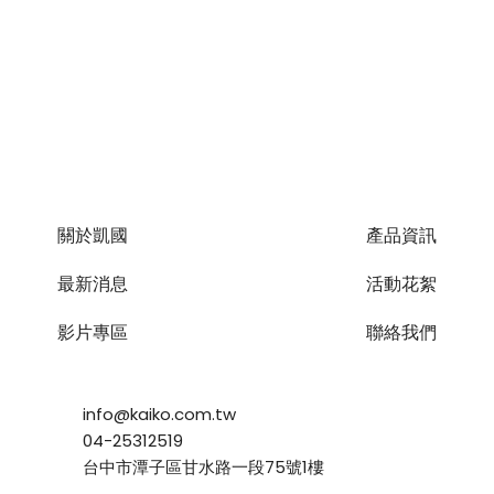
關於凱國
產品資訊
最新消息
活動花絮
影片專區
聯絡我們
info@kaiko.com.tw
04-25312519
台中市潭子區甘水路一段75號1樓