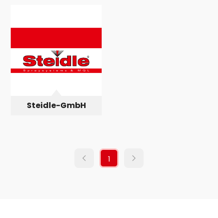
Steidle-GmbH
1