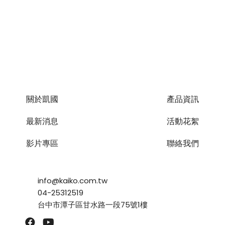
關於凱國
產品資訊
最新消息
活動花絮
影片專區
聯絡我們
info@kaiko.com.tw
04-25312519
台中市潭子區甘水路一段75號1樓