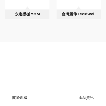
永進機械 YCM
台灣麗偉 Leadwell
關於凱國
產品資訊