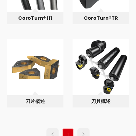
CoroTurn® 111
CoroTurn®TR
刀片概述
刀具概述
1