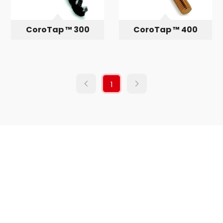
CoroTap ™ 300
CoroTap ™ 400
1