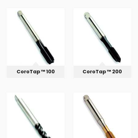
CoroTap ™ 100
CoroTap ™ 200