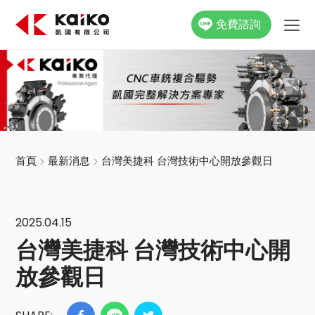
免費諮詢
關於凱國
產品資訊
最新消息
首頁
最新消息
台灣美捷科 台灣技術中心開放參觀日
活動花絮
2025.04.15
影片專區
台灣美捷科 台灣技術中心開
聯絡我們
放參觀日