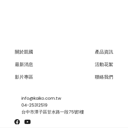
關於凱國
產品資訊
最新消息
活動花絮
影片專區
聯絡我們
info@kaiko.com.tw
04-25312519
台中市潭子區甘水路一段75號1樓