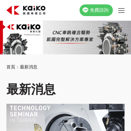
免費諮詢
關於凱國
產品資訊
最新消息
首頁
最新消息
活動花絮
最新消息
影片專區
聯絡我們