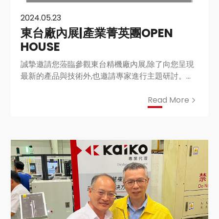
2024.05.23
東台廠內展|產業菁英團OPEN
HOUSE
誠摯邀請您蒞臨參觀東台精機廠內展,除了向您呈現
最新的產品與技術外,也邀請專家進行主題研討。會
場亦備有豐盛的下午茶,非常期待能與您共度一個充
實且美好的午後時光!
Read More