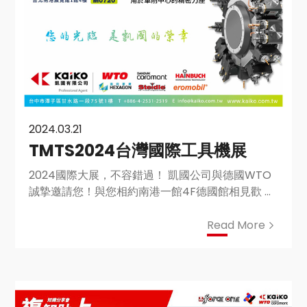
2024.03.21
TMTS2024台灣國際工具機展
2024國際大展，不容錯過！ 凱國公司與德國WTO
誠摯邀請您！與您相約南港一館4F德國館相見歡 您
的光臨，是凱國的榮幸！
Read More