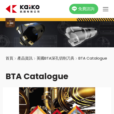
免費諮詢
關於凱國
產品資訊
最新消息
首頁
產品資訊
英國BTA深孔切削刀具
BTA Catalogue
活動花絮
BTA Catalogue
影片專區
聯絡我們