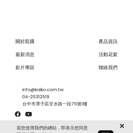
關於凱國
產品資訊
最新消息
活動花絮
影片專區
聯絡我們
info@kaiko.com.tw
04-25312519
台中市潭子區甘水路一段75號1樓
當您使用我們的網站，即表示您同意