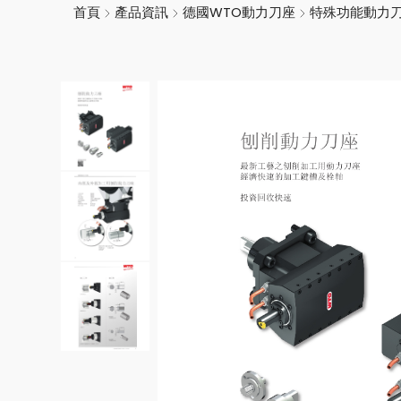
首頁
產品資訊
德國WTO動力刀座
特殊功能動力