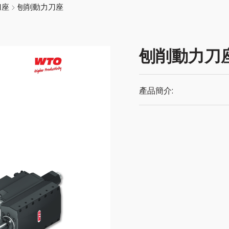
刀座
刨削動力刀座
刨削動力刀
產品簡介: