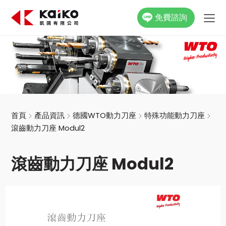
免費諮詢
關於凱國
產品資訊
最新消息
首頁
產品資訊
德國WTO動力刀座
特殊功能動力刀座
滾齒動力刀座 Modul2
活動花絮
滾齒動力刀座 Modul2
影片專區
聯絡我們