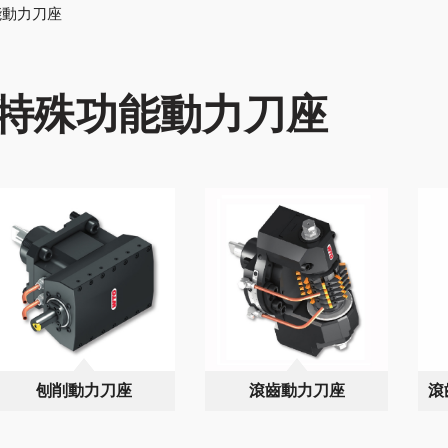
能動力刀座
特殊功能動力刀座
刨削動力刀座
滾齒動力刀座
滾
M