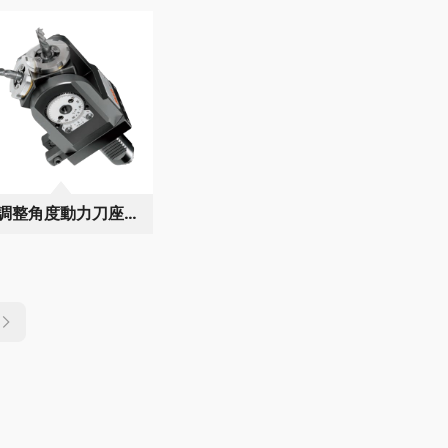
調整角度動力刀座操
說明